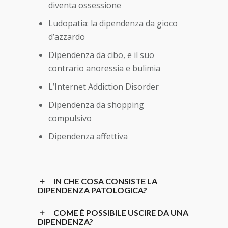
diventa ossessione
Ludopatia: la dipendenza da gioco
d’azzardo
Dipendenza da cibo, e il suo
contrario anoressia e bulimia
L’Internet Addiction Disorder
Dipendenza da shopping
compulsivo
Dipendenza affettiva
IN CHE COSA CONSISTE LA
DIPENDENZA PATOLOGICA?
COME È POSSIBILE USCIRE DA UNA
DIPENDENZA?