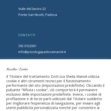
Viale del lavoro 22
Ponte San Nicolò, Padova
CONTATTI
392 0152001
info@psicologapadovamanoli.it
Accetta i Cookie
SEGUIMI SUI SOCIAL
Il Titolare del trattamento Dott.ssa Sheila Manoli utilizza
cookie e altri strumenti tecnici per il funzionamento
performante del sito (impostazioni predefinite). Cliccando il
pulsante “Rifiuta i cookie”, ciò comporterà il permanere
esclusivo delle impostazioni predefinite. Invece, i cookie di
profilazione e di terze parti utilizzati dal Titolare suddetto
per migliorare l’esperienza di navigazione, per inviare agli
utenti pubblicità personalizzata nonché per consentire ai